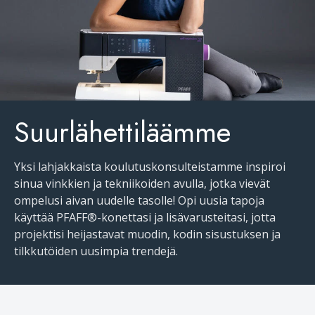
Suurlähettiläämme
Yksi lahjakkaista koulutuskonsulteistamme inspiroi
sinua vinkkien ja tekniikoiden avulla, jotka vievät
ompelusi aivan uudelle tasolle! Opi uusia tapoja
käyttää PFAFF®-konettasi ja lisävarusteitasi, jotta
projektisi heijastavat muodin, kodin sisustuksen ja
tilkkutöiden uusimpia trendejä.