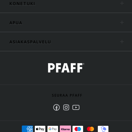
KONETUKI
APUA
ASIAKASPALVELU
SEURAA PFAFF
Facebook
Instagram
Youtube