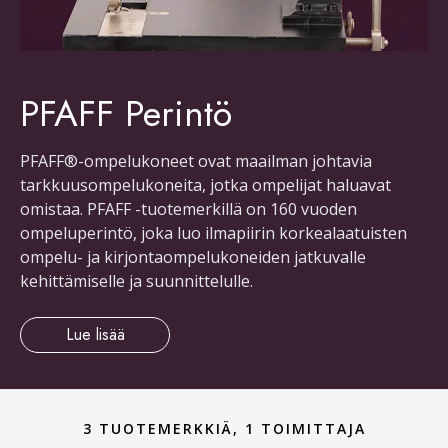
PFAFF Perintö
PFAFF®-ompelukoneet ovat maailman johtavia
tarkkuusompelukoneita, jotka ompelijat haluavat
omistaa. PFAFF -tuotemerkillä on 160 vuoden
ompeluperintö, joka luo ilmapiirin korkealaatuisten
ompelu- ja kirjontaompelukoneiden jatkuvalle
kehittämiselle ja suunnittelulle.
Lue lisää
3 TUOTEMERKKIÄ, 1 TOIMITTAJA