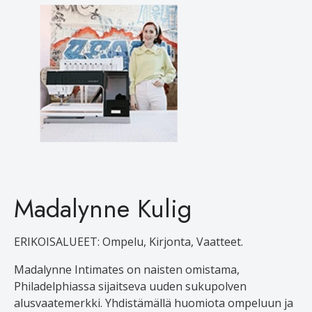
Madalynne Kulig
ERIKOISALUEET: Ompelu, Kirjonta, Vaatteet.
Madalynne Intimates on naisten omistama,
Philadelphiassa sijaitseva uuden sukupolven
alusvaatemerkki. Yhdistämällä huomiota ompeluun ja