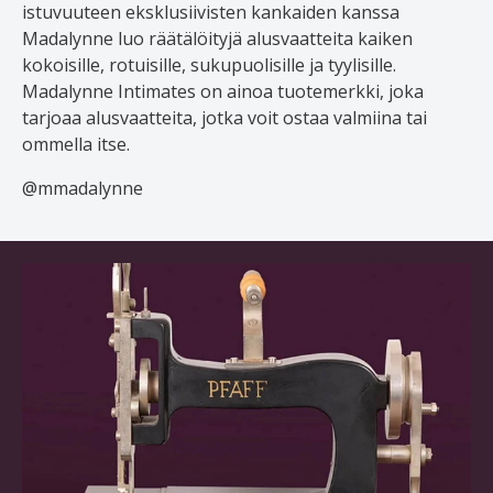
istuvuuteen eksklusiivisten kankaiden kanssa
Madalynne luo räätälöityjä alusvaatteita kaiken
kokoisille, rotuisille, sukupuolisille ja tyylisille.
Madalynne Intimates on ainoa tuotemerkki, joka
tarjoaa alusvaatteita, jotka voit ostaa valmiina tai
ommella itse.
@mmadalynne