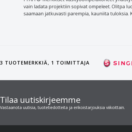
vain ladata projektiin sopivat ompeleet. Olitpa l
saamaan jatkuvasti parempia, kauniita tuloksia. 
3 TUOTEMERKKIÄ, 1 TOIMITTAJA
Tilaa uutiskirjeemme
Vastaanota uutisia, tuotetiedotteita ja erikoistarjouksia viikoittain.