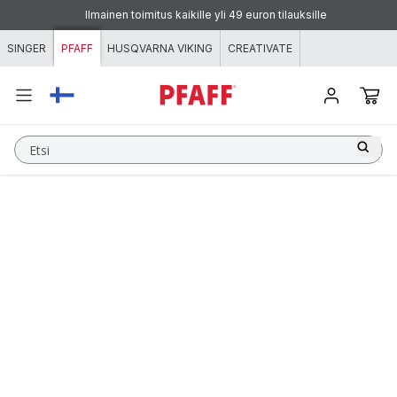
Siirry sisältöön
Ilmainen toimitus kaikille yli 49 euron tilauksille
SINGER
PFAFF
HUSQVARNA VIKING
CREATIVATE
Etsi