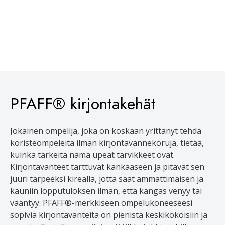
PFAFF® kirjontakehät
Jokainen ompelija, joka on koskaan yrittänyt tehdä
koristeompeleita ilman kirjontavannekoruja, tietää,
kuinka tärkeitä nämä upeat tarvikkeet ovat.
Kirjontavanteet tarttuvat kankaaseen ja pitävät sen
juuri tarpeeksi kireällä, jotta saat ammattimaisen ja
kauniin lopputuloksen ilman, että kangas venyy tai
vääntyy. PFAFF®-merkkiseen ompelukoneeseesi
sopivia kirjontavanteita on pienistä keskikokoisiin ja