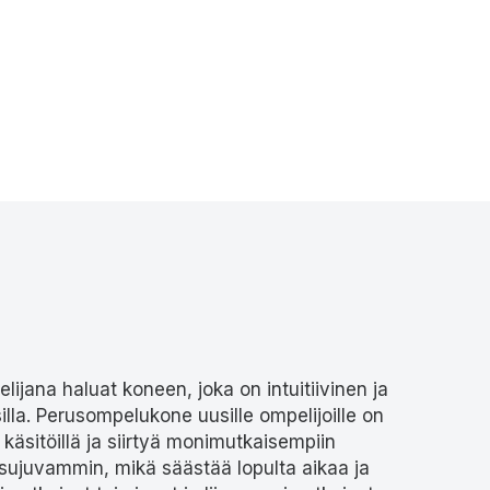
ijana haluat koneen, joka on intuitiivinen ja
illa. Perusompelukone uusille ompelijoille on
 käsitöillä ja siirtyä monimutkaisempiin
 sujuvammin, mikä säästää lopulta aikaa ja