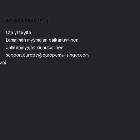
ASIAKASPALVELU
Ota yhteyttä
Lähimmän myymälän paikantaminen
Jälleenmyyjän kirjautuminen
support.europe@europemail.singer.com
jani