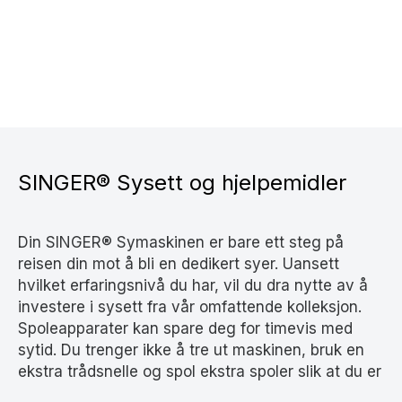
SINGER® Sysett og hjelpemidler
Din SINGER® Symaskinen er bare ett steg på
reisen din mot å bli en dedikert syer. Uansett
hvilket erfaringsnivå du har, vil du dra nytte av å
investere i sysett fra vår omfattende kolleksjon.
Spoleapparater kan spare deg for timevis med
sytid. Du trenger ikke å tre ut maskinen, bruk en
ekstra trådsnelle og spol ekstra spoler slik at du er