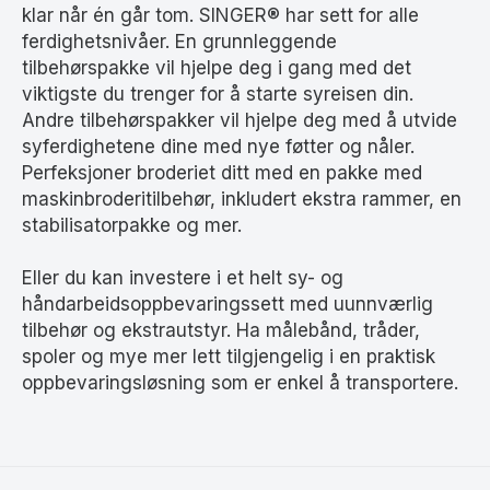
klar når én går tom. SINGER® har sett for alle
ferdighetsnivåer. En grunnleggende
tilbehørspakke vil hjelpe deg i gang med det
viktigste du trenger for å starte syreisen din.
Andre tilbehørspakker vil hjelpe deg med å utvide
syferdighetene dine med nye føtter og nåler.
Perfeksjoner broderiet ditt med en pakke med
maskinbroderitilbehør, inkludert ekstra rammer, en
stabilisatorpakke og mer.
Eller du kan investere i et helt sy- og
håndarbeidsoppbevaringssett med uunnværlig
tilbehør og ekstrautstyr. Ha målebånd, tråder,
spoler og mye mer lett tilgjengelig i en praktisk
oppbevaringsløsning som er enkel å transportere.