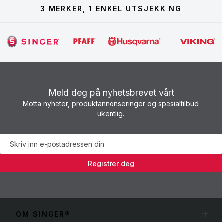
3 MERKER, 1 ENKEL UTSJEKKING
Meld deg på nyhetsbrevet vårt
Motta nyheter, produktannonseringer og spesialtilbud
ukentlig.
Nyhetsbrev
Registrer deg
OM SINGER®