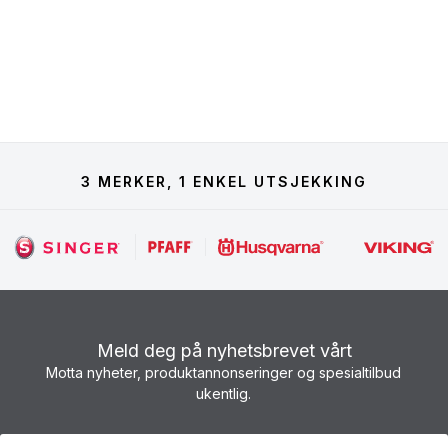
3 MERKER, 1 ENKEL UTSJEKKING
Meld deg på nyhetsbrevet vårt
Motta nyheter, produktannonseringer og spesialtilbud
ukentlig.
Nyhetsbrev