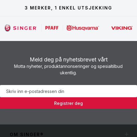
3 MERKER, 1 ENKEL UTSJEKKING
Meld deg på nyhetsbrevet vårt
Motta nyheter, produktannonseringer og spesialtilbud
ukentlig.
Nyhetsbrev
Registrer deg
OM SINGER®