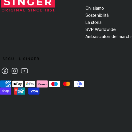
Chi siamo
Sostenibilità
La storia
SVP Worldwide
Ambasciatori del march
SEGUI IL SINGER
Facebook
Instagram
Youtube