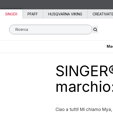
Vai al contenuto
SINGER
PFAFF
HUSQVARNA VIKING
CREATIVAT
Ricerca SVP Worldwide
Mac
SINGER®
marchio
Ciao a tutti! Mi chiamo Mya,