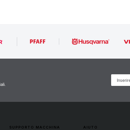
li.
SUPPORTO MACCHINA
AIUTO