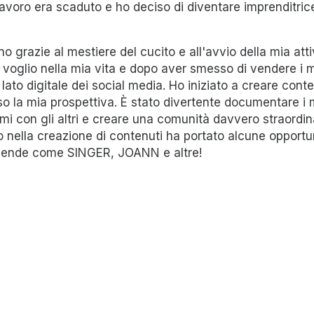
 lavoro era scaduto e ho deciso di diventare imprenditri
 grazie al mestiere del cucito e all'avvio della mia atti
voglio nella mia vita e dopo aver smesso di vendere i mie
lato digitale dei social media. Ho iniziato a creare cont
o la mia prospettiva. È stato divertente documentare i 
mi con gli altri e creare una comunità davvero straordina
o nella creazione di contenuti ha portato alcune opport
aziende come SINGER, JOANN e altre!