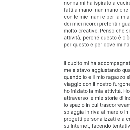
nonna mi ha ispirato a cucire
fatti a mano man mano che 
con le mie mani e per la mia 
dei miei ricordi preferiti rig
molto creative. Penso che sia
attività, perché questo è c
per questo e per dove mi ha 
Il cucito mi ha accompagnat
me e stavo aggiustando qualc
quando io e il mio ragazzo 
viaggio con il nostro furgo
ho iniziato la mia attività. H
attraverso le mie storie di 
lo spazio in cui trascorrev
spiaggia in riva al mare o i
progetti personalizzati e a 
su Internet, facendo tentativ