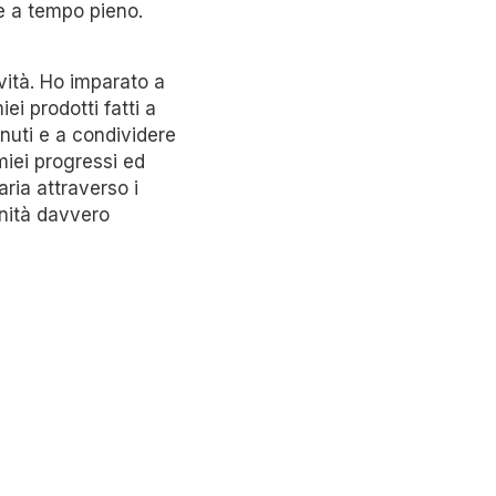
ce a tempo pieno.
vità. Ho imparato a
i prodotti fatti a
enuti e a condividere
miei progressi ed
ria attraverso i
unità davvero