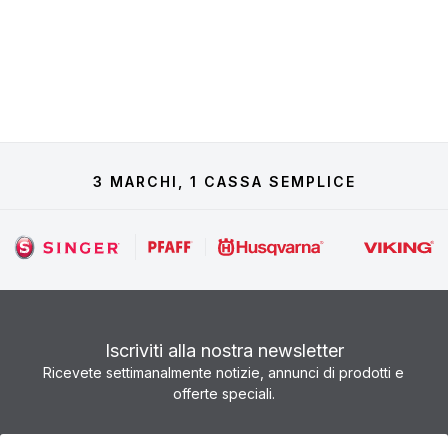
3 MARCHI, 1 CASSA SEMPLICE
Iscriviti alla nostra newsletter
Ricevete settimanalmente notizie, annunci di prodotti e
offerte speciali.
Newsletter