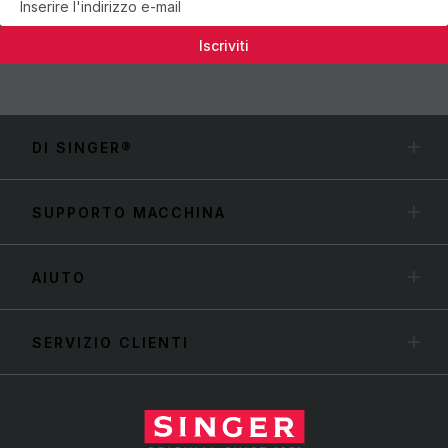
Iscriviti
DI SINGER®
SUPPORTO MACCHINA
AIUTO
SERVIZIO CLIENTI