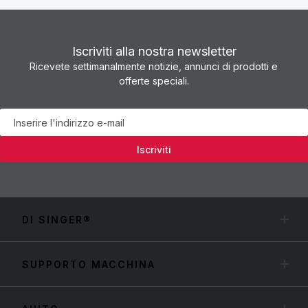
Iscriviti alla nostra newsletter
Ricevete settimanalmente notizie, annunci di prodotti e
offerte speciali.
Newsletter
Iscriviti
DI SINGER®
SUPPORTO MACCHINA