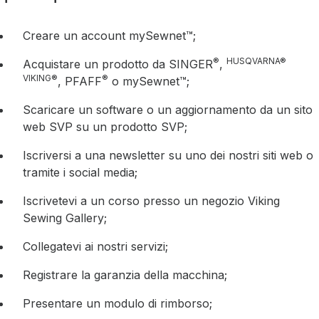
Creare un account mySewnet™;
®
HUSQVARNA®
Acquistare un prodotto da SINGER
,
VIKING®
®
, PFAFF
o mySewnet™;
Scaricare un software o un aggiornamento da un sito
web SVP su un prodotto SVP;
Iscriversi a una newsletter su uno dei nostri siti web o
tramite i social media;
Iscrivetevi a un corso presso un negozio Viking
Sewing Gallery;
Collegatevi ai nostri servizi;
Registrare la garanzia della macchina;
Presentare un modulo di rimborso;