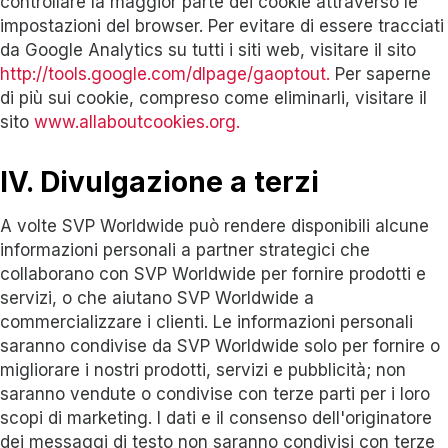
controllare la maggior parte dei cookie attraverso le
impostazioni del browser. Per evitare di essere tracciati
da Google Analytics su tutti i siti web, visitare il sito
http://tools.google.com/dlpage/gaoptout.
Per saperne
di più sui cookie, compreso come eliminarli, visitare il
sito
www.allaboutcookies.org.
IV. Divulgazione a terzi
A volte SVP Worldwide può rendere disponibili alcune
informazioni personali a partner strategici che
collaborano con SVP Worldwide per fornire prodotti e
servizi, o che aiutano SVP Worldwide a
commercializzare i clienti. Le informazioni personali
saranno condivise da SVP Worldwide solo per fornire o
migliorare i nostri prodotti, servizi e pubblicità; non
saranno vendute o condivise con terze parti per i loro
scopi di marketing. I dati e il consenso dell'originatore
dei messaggi di testo non saranno condivisi con terze