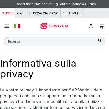
Vai al contenuto
Spedizione gratuita su tutti gli ordini superiori a 49 euro
SINGER
PFAFF
HUSQVARNA VIKING
CREATIVATE
Ricerca
Informativa sulla
privacy
La vostra privacy è importante per SVP Worldwide e
per questo abbiamo sviluppato un'Informativa sulla
privacy che descrive le modalità di raccolta, utilizzo,
divulgazione, trasferimento e conservazione dei vostri