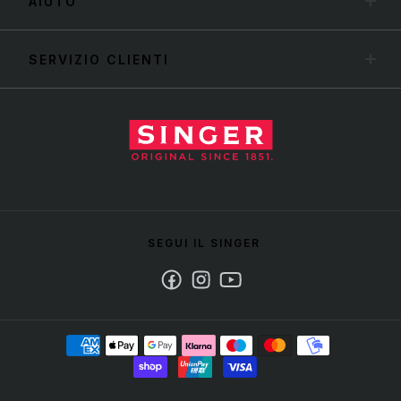
AIUTO
SERVIZIO CLIENTI
SEGUI IL SINGER
Facebook
Instagram
Youtube