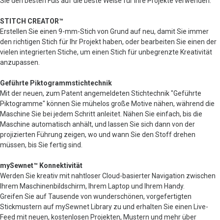
Sie den besten Fuß auf die beste Weise für Ihre Projekte verwenden.
STITCH CREATOR™
Erstellen Sie einen 9-mm-Stich von Grund auf neu, damit Sie immer
den richtigen Stich für Ihr Projekt haben, oder bearbeiten Sie einen der
vielen integrierten Stiche, um einen Stich für unbegrenzte Kreativität
anzupassen.
Geführte Piktogrammstichtechnik
Mit der neuen, zum Patent angemeldeten Stichtechnik "Geführte
Piktogramme" können Sie mühelos große Motive nähen, während die
Maschine Sie bei jedem Schritt anleitet. Nähen Sie einfach, bis die
Maschine automatisch anhält, und lassen Sie sich dann von der
projizierten Führung zeigen, wo und wann Sie den Stoff drehen
müssen, bis Sie fertig sind.
mySewnet™ Konnektivität
Werden Sie kreativ mit nahtloser Cloud-basierter Navigation zwischen
Ihrem Maschinenbildschirm, Ihrem Laptop und Ihrem Handy.
Greifen Sie auf Tausende von wunderschönen, vorgefertigten
Stickmustern auf mySewnet Library zu und erhalten Sie einen Live-
Feed mit neuen, kostenlosen Projekten, Mustern und mehr über