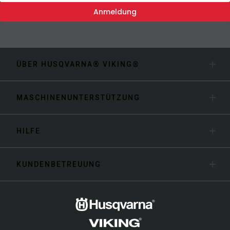
Anmeldung
ÜBER HUSQVARNA® VIKING®
MASCHINENUNTERSTÜTZUNG
HILFE
KUNDENBETREUUNG