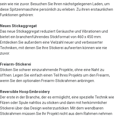
sein wie nie zuvor. Besuchen Sie Ihren nächstgelegenen Laden, um
diese Spitzenmaschine persönlich zu erleben. Zu ihren erstaunlichen
Funktionen gehören:
Neues Stickaggregat
Das neue Stickaggregat reduziert Geräusche und Vibrationen und
bietet ein branchenführendes Stickformat von 460 x 450 mm.
Entdecken Sie außerdem eine Vielzahl neuer und verbesserter
Techniken, mit denen Sie Ihre Stickerei aufwerten können wie nie
zuvor.
Freiarm-Stickerei
Sticken Sie schwer einzurahmende Projekte, ohne eine Naht zu
öffnen. Legen Sie einfach einen Teil Ihres Projekts um den Freiarm,
wenn Sie den optionalen Freiarm-Stickrahmen anbringen.
Reversible Hoop Embroidery
Der erste in der Branche, der es ermöglicht, eine spezielle Technik wie
Filzen oder Spule nahtlos zu sticken und dann mit herkömmlicher
Stickerei über das Design weiterzusticken. Mit dem wendbaren
Stickrahmen müssen Sie Ihr Projekt nicht aus dem Rahmen nehmen