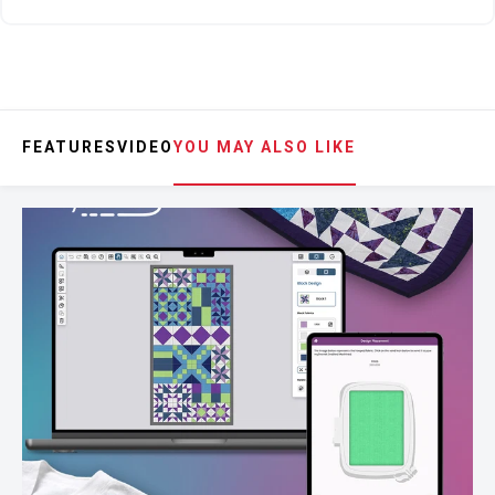
FEATURES
VIDEO
YOU MAY ALSO LIKE