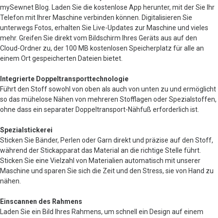
mySewnet Blog. Laden Sie die kostenlose App herunter, mit der Sie Ihr
Telefon mit Ihrer Maschine verbinden können. Digitalisieren Sie
unterwegs Fotos, erhalten Sie Live-Updates zur Maschine und vieles
mehr. Greifen Sie direkt vom Bildschirm Ihres Geräts aus auf den
Cloud-Ordner zu, der 100 MB kostenlosen Speicherplatz für alle an
einem Ort gespeicherten Dateien bietet.
Integrierte Doppeltransporttechnologie
Führt den Stoff sowohl von oben als auch von unten zu und ermöglicht
so das mühelose Nähen von mehreren Stofflagen oder Spezialstoffen,
ohne dass ein separater Doppeltransport-Nähfuß erforderlich ist.
Spezialstickerei
Sticken Sie Bänder, Perlen oder Garn direkt und präzise auf den Stoff,
während der Stickapparat das Material an die richtige Stelle führt.
Sticken Sie eine Vielzahl von Materialien automatisch mit unserer
Maschine und sparen Sie sich die Zeit und den Stress, sie von Hand zu
nähen.
Einscannen des Rahmens
Laden Sie ein Bild Ihres Rahmens, um schnell ein Design auf einem