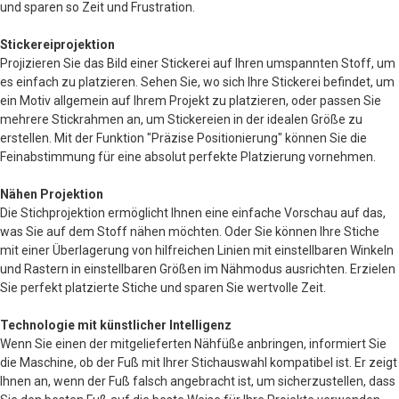
und sparen so Zeit und Frustration.
Stickereiprojektion
Projizieren Sie das Bild einer Stickerei auf Ihren umspannten Stoff, um
es einfach zu platzieren. Sehen Sie, wo sich Ihre Stickerei befindet, um
ein Motiv allgemein auf Ihrem Projekt zu platzieren, oder passen Sie
mehrere Stickrahmen an, um Stickereien in der idealen Größe zu
erstellen. Mit der Funktion "Präzise Positionierung" können Sie die
Feinabstimmung für eine absolut perfekte Platzierung vornehmen.
Nähen Projektion
Die Stichprojektion ermöglicht Ihnen eine einfache Vorschau auf das,
was Sie auf dem Stoff nähen möchten. Oder Sie können Ihre Stiche
mit einer Überlagerung von hilfreichen Linien mit einstellbaren Winkeln
und Rastern in einstellbaren Größen im Nähmodus ausrichten. Erzielen
Sie perfekt platzierte Stiche und sparen Sie wertvolle Zeit.
Technologie mit künstlicher Intelligenz
Wenn Sie einen der mitgelieferten Nähfüße anbringen, informiert Sie
die Maschine, ob der Fuß mit Ihrer Stichauswahl kompatibel ist. Er zeigt
Ihnen an, wenn der Fuß falsch angebracht ist, um sicherzustellen, dass