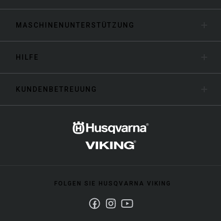
MASCHINENUNTERSTÜTZUNG
HILFE
KUNDENBETREUUNG
FOLGEN SIE HUSQVARNA VIKING
Facebook
Instagram
Youtube