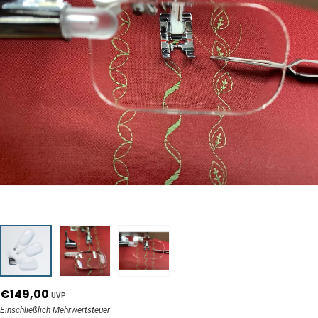
€149,00
UVP
Einschließlich Mehrwertsteuer