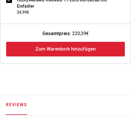
HUSQVARNA® VIKING® 11-Loch Kordelfuß mit
Einfädler
34,99€
Gesamtpreis:
220,39€
Zum Warenkorb hinzufügen
REVIEWS