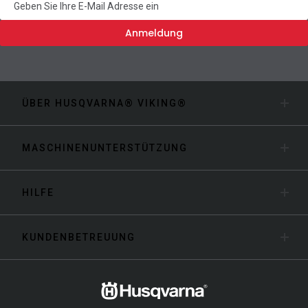
Anmeldung
ÜBER HUSQVARNA® VIKING®
MASCHINENUNTERSTÜTZUNG
HILFE
KUNDENBETREUUNG