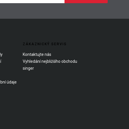
ZÁKAZNICKÝ SERVIS
dy
Kontaktujte nás
í
Vyhledání nejbližšího obchodu
singer
bní údaje