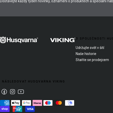
Dostávejte každý týden novinky, oznámení o produktech a speciální nab
O SPOLEČNOSTI HU
Udržujte svět v šití
Naše historie
Staňte se prodejcem
NÁSLEDOVAT HUSQVARNA VIKING
Facebook
Instagram
Youtube