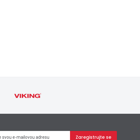
Zpravodaj
Zaregistrujte se