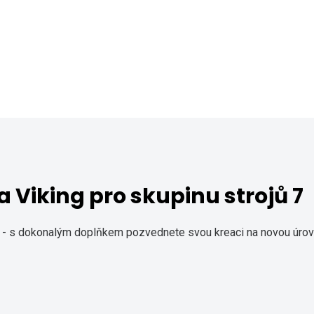
 Viking pro skupinu strojů 7
ky - s dokonalým doplňkem pozvednete svou kreaci na novou úrove