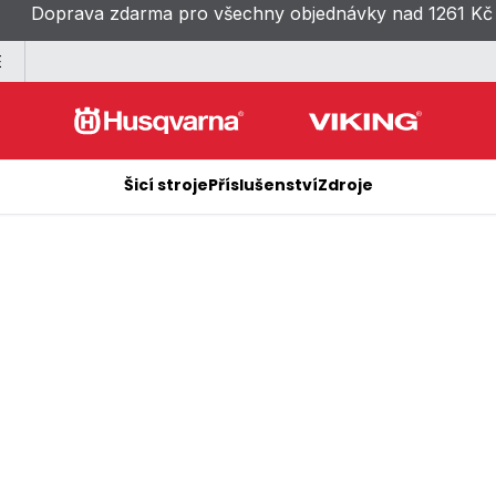
Doprava zdarma pro všechny objednávky nad 1261 Kč
E
Šicí stroje
Příslušenství
Zdroje