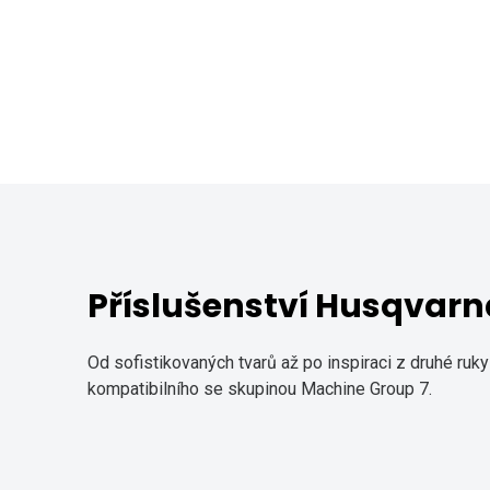
Příslušenství Husqvarna
Od sofistikovaných tvarů až po inspiraci z druhé ru
kompatibilního se skupinou Machine Group 7.