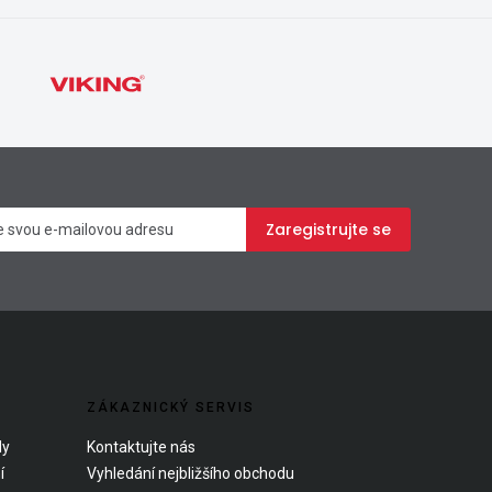
Zpravodaj
Zaregistrujte se
ZÁKAZNICKÝ SERVIS
dy
Kontaktujte nás
í
Vyhledání nejbližšího obchodu