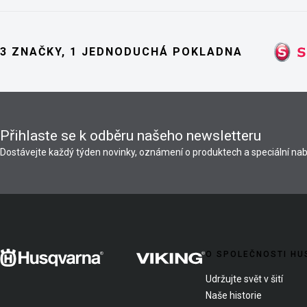
3 ZNAČKY, 1 JEDNODUCHÁ POKLADNA
Přihlaste se k odběru našeho newsletteru
Dostávejte každý týden novinky, oznámení o produktech a speciální nab
O SPOLEČNOSTI HU
Udržujte svět v šití
Naše historie