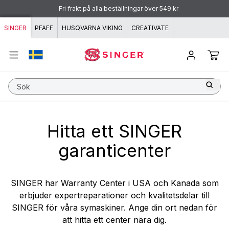
Hoppa till innehåll
Fri frakt på alla beställningar över 549 kr
SINGER
PFAFF
HUSQVARNA VIKING
CREATIVATE
Sök
Hitta ett SINGER
garanticenter
SINGER har Warranty Center i USA och Kanada som
erbjuder expertreparationer och kvalitetsdelar till
SINGER för våra symaskiner. Ange din ort nedan för
att hitta ett center nära dig.