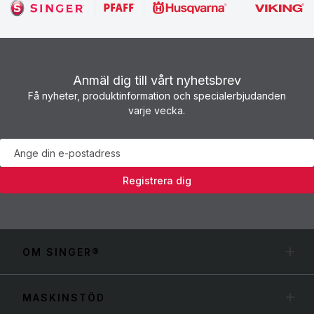
Anmäl dig till vårt nyhetsbrev
Få nyheter, produktinformation och specialerbjudanden
varje vecka.
Nyhetsbrev
Registrera dig
OM SINGER®
MASKINSTÖD