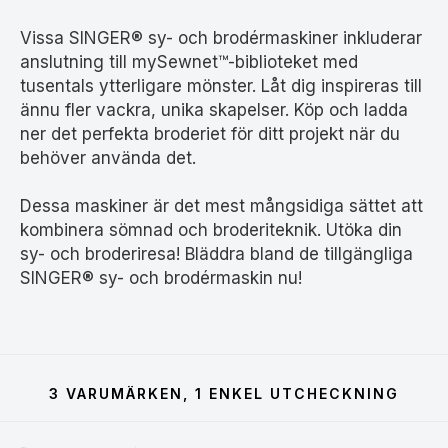
Vissa SINGER® sy- och brodérmaskiner inkluderar
anslutning till mySewnet™-biblioteket med
tusentals ytterligare mönster. Låt dig inspireras till
ännu fler vackra, unika skapelser. Köp och ladda
ner det perfekta broderiet för ditt projekt när du
behöver använda det.
Dessa maskiner är det mest mångsidiga sättet att
kombinera sömnad och broderiteknik. Utöka din
sy- och broderiresa! Bläddra bland de tillgängliga
SINGER® sy- och brodérmaskin nu!
3 VARUMÄRKEN, 1 ENKEL UTCHECKNING