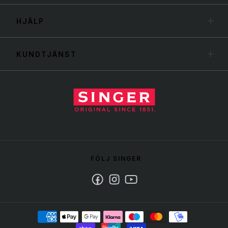
HJÄLP
KUNDTJÄNST
FÖLJ SINGER
Facebook
Instagram
Youtube