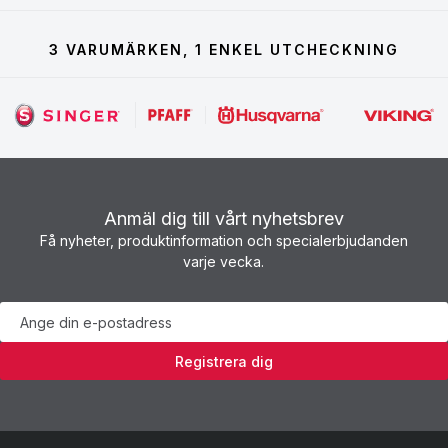
3 VARUMÄRKEN, 1 ENKEL UTCHECKNING
Anmäl dig till vårt nyhetsbrev
Få nyheter, produktinformation och specialerbjudanden
varje vecka.
Nyhetsbrev
Registrera dig