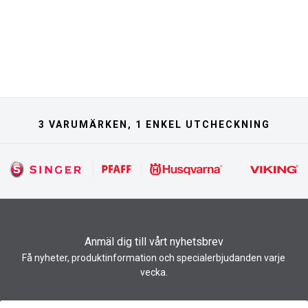
3 VARUMÄRKEN, 1 ENKEL UTCHECKNING
Anmäl dig till vårt nyhetsbrev
Få nyheter, produktinformation och specialerbjudanden varje
vecka.
Nyhetsbrev