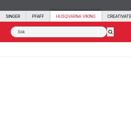
Hoppa till innehåll
SINGER
PFAFF
HUSQVARNA VIKING
CREATIVAT
Sök SVP Worldwide