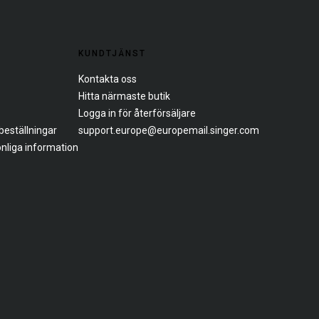
KUNDTJÄNST
Kontakta oss
Hitta närmaste butik
Logga in för återförsäljare
beställningar
support.europe@europemail.singer.com
onliga information