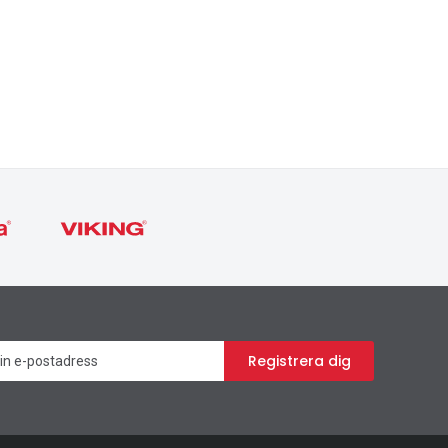
Nyhetsbrev
Registrera dig