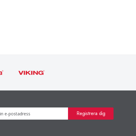
Nyhetsbrev
Registrera dig