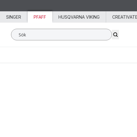
Hoppa till innehåll
SINGER
PFAFF
HUSQVARNA VIKING
CREATIVAT
Sök SVP Worldwide