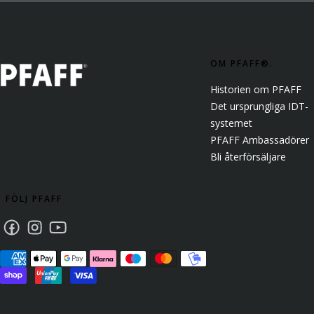
OM PFAFF®.
Historien om PFAFF
Det ursprungliga IDT-
systemet
PFAFF Ambassadörer
Bli återförsäljare
FÖLJ PFAFF
Facebook
Instagram
Youtube