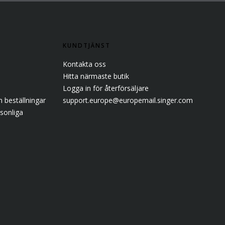
KUNDTJÄNST
Kontakta oss
Hitta närmaste butik
Logga in för återförsäljare
 beställningar
support.europe@europemail.singer.com
sonliga