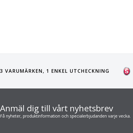
3 VARUMÄRKEN, 1 ENKEL UTCHECKNING
Anmäl dig till vårt nyhetsbrev
Få nyheter, produktinformation och specialerbjudanden varje vecka.