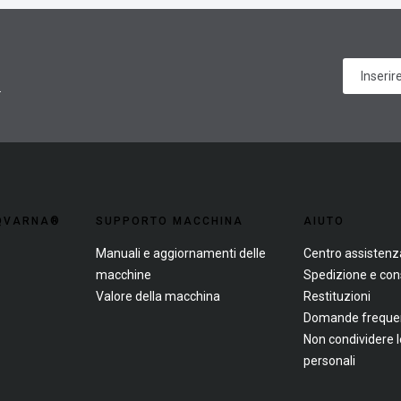
.
SQVARNA®
SUPPORTO MACCHINA
AIUTO
Manuali e aggiornamenti delle
Centro assistenz
macchine
Spedizione e co
Valore della macchina
Restituzioni
Domande frequent
Non condividere 
personali