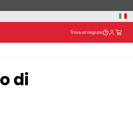
Trova un negozio
o di