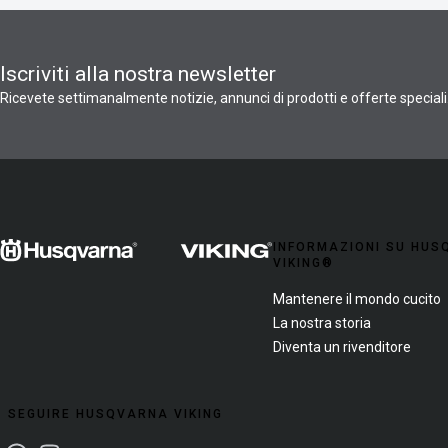
Iscriviti alla nostra newsletter
Ricevete settimanalmente notizie, annunci di prodotti e offerte speciali
INFORMAZIONI SU HU
VIKING®
Mantenere il mondo cucito
La nostra storia
Diventa un rivenditore
SEGUIRE HUSQVARNA VIKING