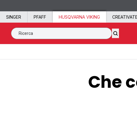
Vai al contenuto
SINGER
PFAFF
HUSQVARNA VIKING
CREATIVAT
Ricerca SVP Worldwide
Che c