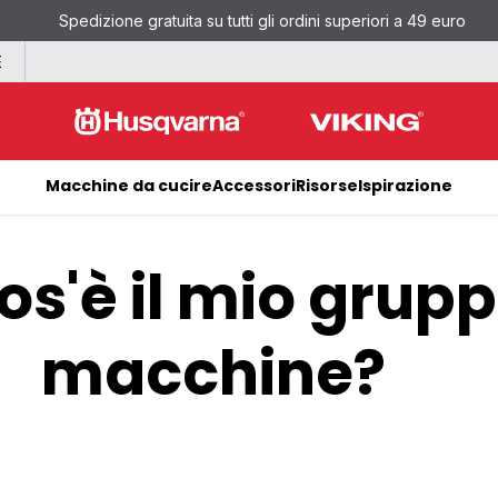
Spedizione gratuita su tutti gli ordini superiori a 49 euro
E
Macchine da cucire
Accessori
Risorse
Ispirazione
os'è il mio grupp
macchine?