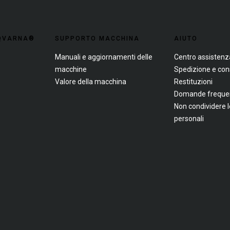
SQVARNA®
SUPPORTO MACCHINA
AIUTO
Manuali e aggiornamenti delle
Centro assistenz
macchine
Spedizione e co
Valore della macchina
Restituzioni
Domande frequent
Non condividere 
personali