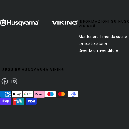
INFORMAZIONI SU HU
VIKING®
Mantenere il mondo cucito
La nostra storia
Diventa un rivenditore
SEGUIRE HUSQVARNA VIKING
Facebook
Instagram