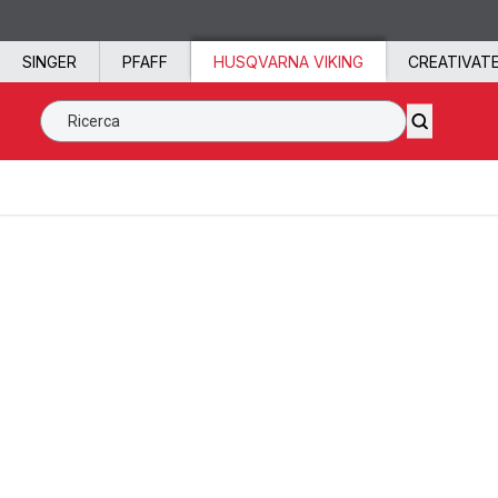
Vai al contenuto
SINGER
PFAFF
HUSQVARNA VIKING
CREATIVAT
Ricerca SVP Worldwide