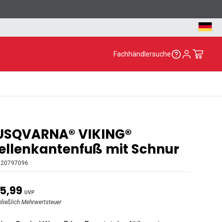
Fachhändlersuche
USQVARNA® VIKING®
llenkantenfuß mit Schnur
920797096
5,99
UVP
hließlich Mehrwertsteuer