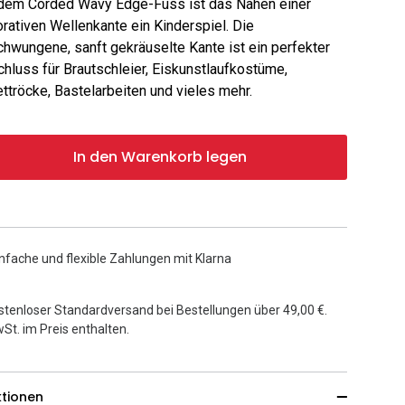
dem Corded Wavy Edge-Fuss ist das Nähen einer
rativen Wellenkante ein Kinderspiel. Die
hwungene, sanft gekräuselte Kante ist ein perfekter
hluss für Brautschleier, Eiskunstlaufkostüme,
ettröcke, Bastelarbeiten und vieles mehr.
In den Warenkorb legen
nfache und flexible Zahlungen mit Klarna
stenloser Standardversand bei Bestellungen über 49,00 €.
St. im Preis enthalten.
ktionen