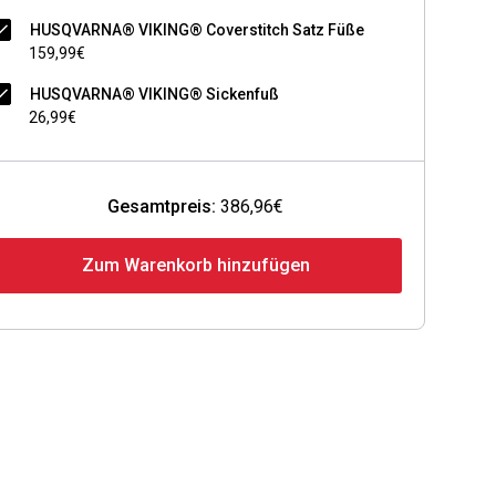
HUSQVARNA® VIKING® Coverstitch Satz Füße
159,99€
HUSQVARNA® VIKING® Sickenfuß
26,99€
Gesamtpreis:
386,96€
Zum Warenkorb hinzufügen