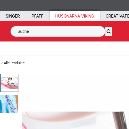
Zum Inhalt springen
SINGER
PFAFF
HUSQVARNA VIKING
CREATIVAT
Suche SVP Worldwide
Alle Produkte