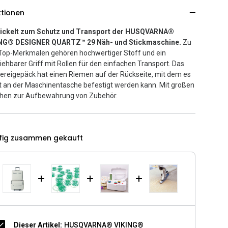
ktionen
ickelt zum Schutz und Transport der HUSQVARNA®
NG® DESIGNER QUARTZ™ 29 Näh- und Stickmaschine.
Zu
Top-Merkmalen gehören hochwertiger Stoff und ein
iehbarer Griff mit Rollen für den einfachen Transport. Das
kereigepäck hat einen Riemen auf der Rückseite, mit dem es
ht an der Maschinentasche befestigt werden kann. Mit großen
hen zur Aufbewahrung von Zubehör.
fig zusammen gekauft
Dieser Artikel:
HUSQVARNA® VIKING®