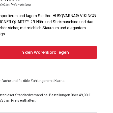
hließlich Mehrwertsteuer
nsportieren und lagern Sie Ihre HUSQVARNA® VIKING®
IGNER QUARTZ™ 29 Näh- und Stickmaschine und das
hör sicher, mit reichlich Stauraum und elegantem
gn.
In den Warenkorb legen
nfache und flexible Zahlungen mit Klarna
stenloser Standardversand bei Bestellungen über 49,00 €.
St. im Preis enthalten.