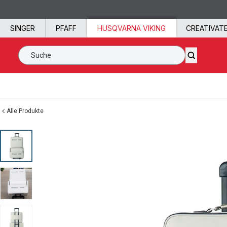
Zum Inhalt springen
SINGER
PFAFF
HUSQVARNA VIKING
CREATIVAT
Suche SVP Worldwide
Alle Produkte