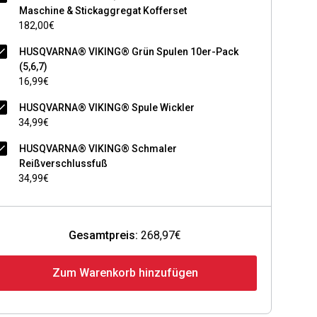
Maschine & Stickaggregat Kofferset
182,00€
HUSQVARNA® VIKING® Grün Spulen 10er-Pack
(5,6,7)
16,99€
HUSQVARNA® VIKING® Spule Wickler
34,99€
HUSQVARNA® VIKING® Schmaler
Reißverschlussfuß
34,99€
Gesamtpreis:
268,97€
Zum Warenkorb hinzufügen