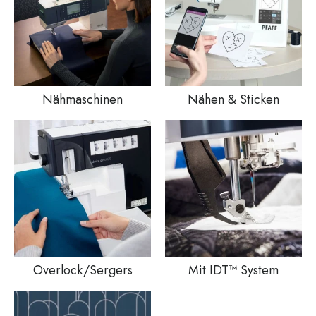
Nähmaschinen
Nähen & Sticken
Overlock/Sergers
Mit IDT™ System