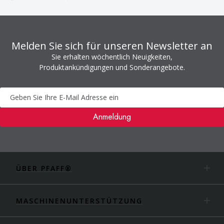
Melden Sie sich für unseren Newsletter an
Sie erhalten wöchentlich Neuigkeiten,
Produktankündigungen und Sonderangebote.
Newsletter
Anmeldung
ÜBER PFAFF®
MASCHINENUNTERSTÜTZUNG