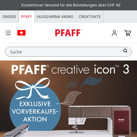
Zum Inhalt springen
Kostenloser Versand für alle Bestellungen über CHF 49
SINGER
PFAFF
HUSQVARNA VIKING
CREATIVATE
Suche