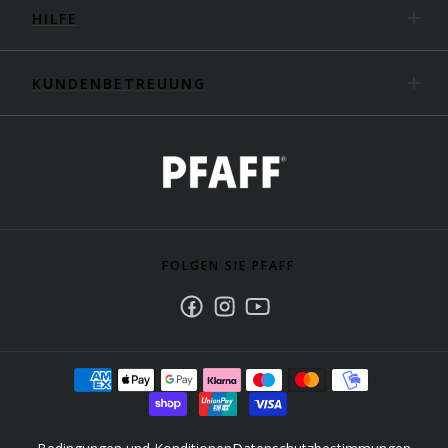
HILFE
KUNDENBETREUUNG
FOLGEN SIE PFAFF
Facebook
Instagram
Youtube