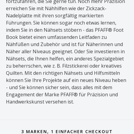
fortzufahren, die Sie gerne tun. Noch mehr Präzision
erreichen Sie mit Nähhilfen wie der Zickzack-
Nadelplatte mit ihren sorgfältig markierten
Führungen. Sie können sogar noch etwas lernen,
indem Sie in den Nähsets stöbern - das PFAFF® Foot
Book bietet einen umfassenden Leitfaden zu
Nähfüßen und Zubehör und ist für Näherinnen und
Näher aller Niveaus geeignet. Oder Sie investieren in
Nähsets, die Ihnen helfen, ein anderes Spezialgebiet
zu beherrschen, wie z. B. Filzstickerei oder kreatives
Quilten. Mit den richtigen Nähsets und Hilfsmitteln
können Sie Ihre Projekte auf ein neues Niveau heben
- und Sie können sicher sein, dass alles mit dem
Engagement der Marke PFAFF® für Präzision und
Handwerkskunst versehen ist.
3 MARKEN, 1 EINFACHER CHECKOUT