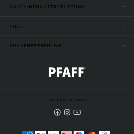
MASCHINENUNTERSTÜTZUNG
HILFE
KUNDENBETREUUNG
FOLGEN SIE PFAFF
Facebook
Instagram
Youtube