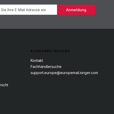
Newsletter
Anmeldung
KUNDENBETREUUNG
Kontakt
Fachhändlersuche
support.europe@europemail.singer.com
nicht