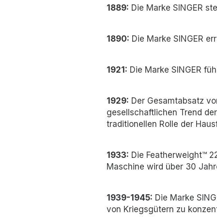
1889:
Die Marke SINGER stel
1890:
Die Marke SINGER erre
1921:
Die Marke SINGER führt
1929:
Der Gesamtabsatz von
gesellschaftlichen Trend der
traditionellen Rolle der Haus
1933:
Die Featherweight™ 22
Maschine wird über 30 Jahre
1939-1945:
Die Marke SINGE
von Kriegsgütern zu konzent