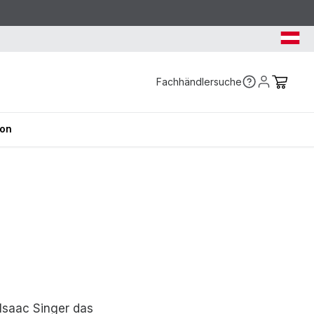
Fachhändlersuche
ion
Isaac Singer das