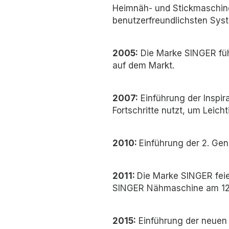
Heimnäh- und Stickmaschine
benutzerfreundlichsten Sys
2005:
Die Marke SINGER führ
auf dem Markt.
2007:
Einführung der Inspir
Fortschritte nutzt, um Leich
2010:
Einführung der 2. Gen
2011:
Die Marke SINGER feier
SINGER Nähmaschine am 12. 
2015:
Einführung der neuen