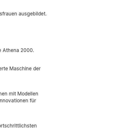
frauen ausgebildet.
ie Athena 2000.
erte Maschine der
nen mit Modellen
Innovationen für
rtschrittlichsten