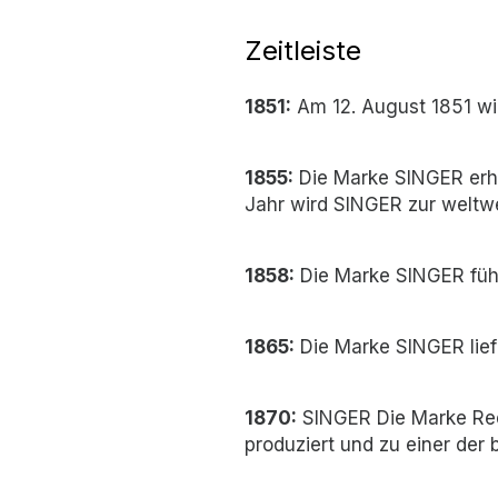
Zeitleiste
1851:
Am 12. August 1851 wir
1855:
Die Marke SINGER erhäl
Jahr wird SINGER zur weltw
1858:
Die Marke SINGER führ
1865:
Die Marke SINGER lief
1870:
SINGER Die Marke Red 
produziert und zu einer der