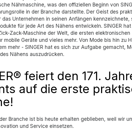
tische Nähmaschine, was den offiziellen Beginn von SIN
ungsrolle in der Branche darstellte. Der Geist des pra
er das Unternehmen in seinen Anfängen kennzeichnete, 
rodukte für jede Art des Nähens entwickeln. SINGER hat
 Zick-Zack-Maschine der Welt, die ersten elektronischen
r mobile Geräte und vieles mehr. Von Mode bis hin zu 
elem mehr - SINGER hat es sich zur Aufgabe gemacht, 
t des Nähens auszudrücken.
R® feiert den 171. Jahr
nts auf die erste prakti
e!
er Branche ist bis heute erhalten geblieben, weil wir uns
nnovation und Service einsetzen.