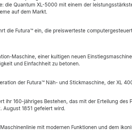
: die Quantum XL-5000 mit einem der leistungsstärkst
teme auf dem Markt.
t die Futura™ ein, die preiswerteste computergesteuer
ation-Maschine, einer kultigen neuen Einstiegsmaschin
tigkeit und Einfachheit zu betonen.
eration der Futura™ Näh- und Stickmaschine, der XL 40
t ihr 160-jähriges Bestehen, das mit der Erteilung des P
August 1851 gefeiert wird.
 Maschinenlinie mit modernen Funktionen und dem iko