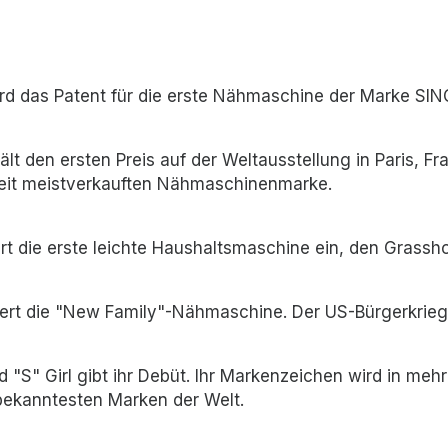
d das Patent für die erste Nähmaschine der Marke SING
t den ersten Preis auf der Weltausstellung in Paris, Fr
eit meistverkauften Nähmaschinenmarke.
t die erste leichte Haushaltsmaschine ein, den Grassh
ert die "New Family"-Nähmaschine. Der US-Bürgerkrieg
"S" Girl gibt ihr Debüt. Ihr Markenzeichen wird in meh
 bekanntesten Marken der Welt.