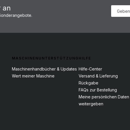
r an
 Sonderangebote.
MASCHINENUNTERSTÜTZUNG
HILFE
Maschinenhandbücher & Updates
Hilfe-Center
Wert meiner Maschine
Versand & Lieferung
Rückgabe
FAQs zur Bestellung
Meine persönlichen Daten 
weitergeben