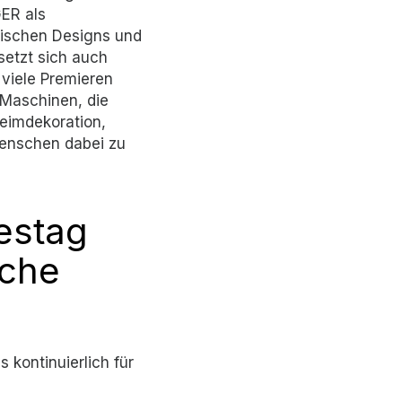
GER als
ktischen Designs und
setzt sich auch
 viele Premieren
 Maschinen, die
Heimdekoration,
Menschen dabei zu
estag
sche
 kontinuierlich für