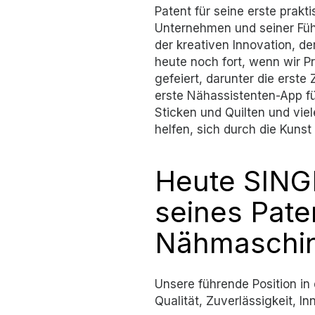
Patent für seine erste prak
Unternehmen und seiner Führ
der kreativen Innovation, d
heute noch fort, wenn wir P
gefeiert, darunter die erste
erste Nähassistenten-App fü
Sticken und Quilten und vi
helfen, sich durch die Kuns
Heute SINGE
seines Pate
Nähmaschin
Unsere führende Position in d
Qualität, Zuverlässigkeit, I