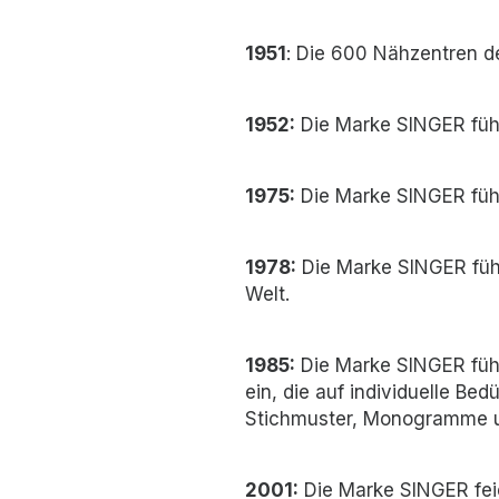
1951
: Die 600 Nähzentren 
1952:
Die Marke SINGER führ
1975:
Die Marke SINGER führ
1978:
Die Marke SINGER führ
Welt.
1985:
Die Marke SINGER führ
ein, die auf individuelle Be
Stichmuster, Monogramme u
2001:
Die Marke SINGER feier