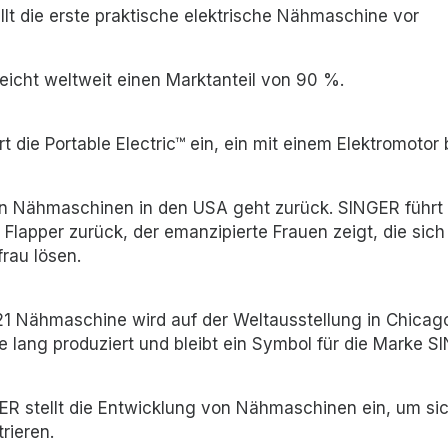
lt die erste praktische elektrische Nähmaschine vor
icht weltweit einen Marktanteil von 90 %.
 die Portable Electric™ ein, ein mit einem Elektromotor 
 Nähmaschinen in den USA geht zurück. SINGER führt 
 Flapper zurück, der emanzipierte Frauen zeigt, die sich
frau lösen.
1 Nähmaschine wird auf der Weltausstellung in Chicago 
 lang produziert und bleibt ein Symbol für die Marke S
R stellt die Entwicklung von Nähmaschinen ein, um sic
rieren.