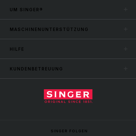
UM SINGER®
MASCHINENUNTERSTÜTZUNG
HILFE
KUNDENBETREUUNG
SINGER FOLGEN