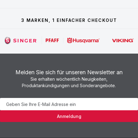
3 MARKEN, 1 EINFACHER CHECKOUT
Melden Sie sich für unseren Newsletter an
Sie erhalten wöchentlich Neuigkeiten,
Produktankündigungen und Sonderangebote.
Newsletter
Anmeldung