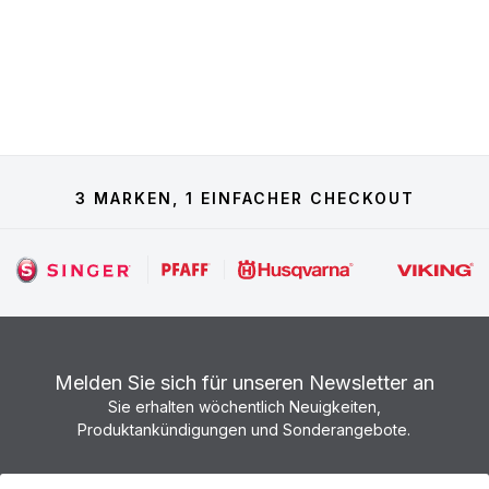
3 MARKEN, 1 EINFACHER CHECKOUT
Melden Sie sich für unseren Newsletter an
Sie erhalten wöchentlich Neuigkeiten,
Produktankündigungen und Sonderangebote.
Newsletter