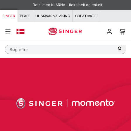
Spring til indhold
Betal med KLARNA - fleksibelt og enkelt!
SINGER
PFAFF
HUSQVARNA VIKING
CREATIVATE
Søg efter