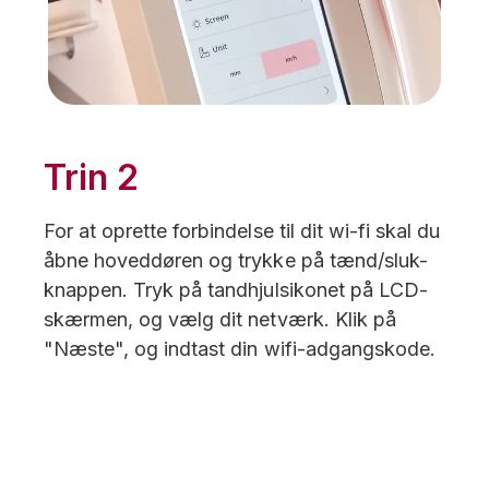
Trin 2
For at oprette forbindelse til dit wi-fi skal du
åbne hoveddøren og trykke på tænd/sluk-
knappen. Tryk på tandhjulsikonet på LCD-
skærmen, og vælg dit netværk. Klik på
"Næste", og indtast din wifi-adgangskode.