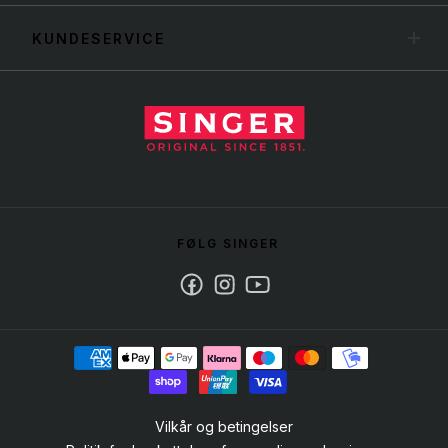
KUNDESERVICE
FØLG SINGER
Facebook
Instagram
Youtube
Vilkår og betingelser