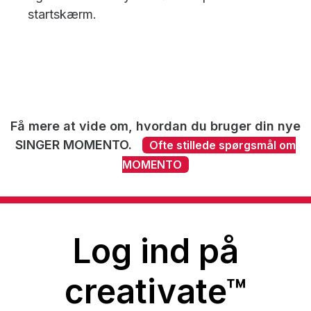
startskærm.
Få mere at vide om, hvordan du bruger din nye
SINGER MOMENTO.
Ofte stillede spørgsmål om
MOMENTO
Log ind på
creativate™