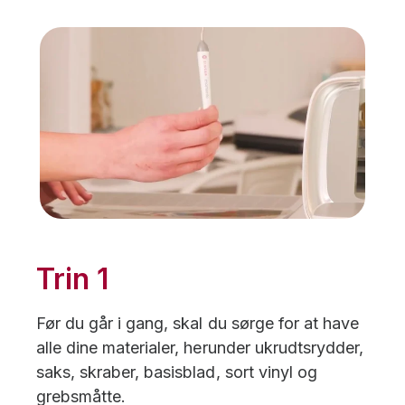
Trin 1
Før du går i gang, skal du sørge for at have
alle dine materialer, herunder ukrudtsrydder,
saks, skraber, basisblad, sort vinyl og
grebsmåtte.