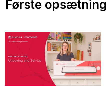
Første opsætning
MOMENTO: Udpakning og opsætning
Kom godt i gang med MOMENTO™ Craft Cutting-
maskinen. I denne video kan du lære om udpakning og
opsætning af din nye maskine.