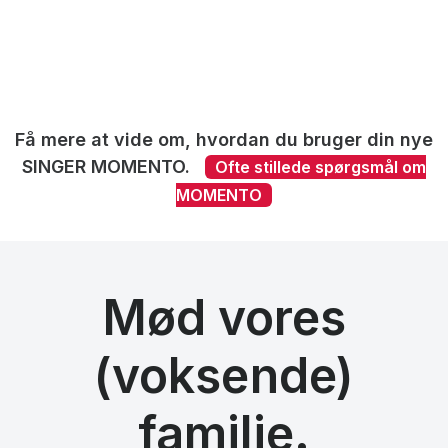
Få mere at vide om, hvordan du bruger din nye
SINGER MOMENTO.
Ofte stillede spørgsmål om
MOMENTO
Mød vores
(voksende)
familie.