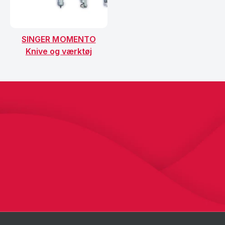
SINGER MOMENTO
Knive og værktøj