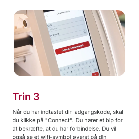
Trin 3
Når du har indtastet din adgangskode, skal
du klikke på "Connect". Du hører et bip for
at bekræfte, at du har forbindelse. Du vil
også se et wifi-symbol øverst på din