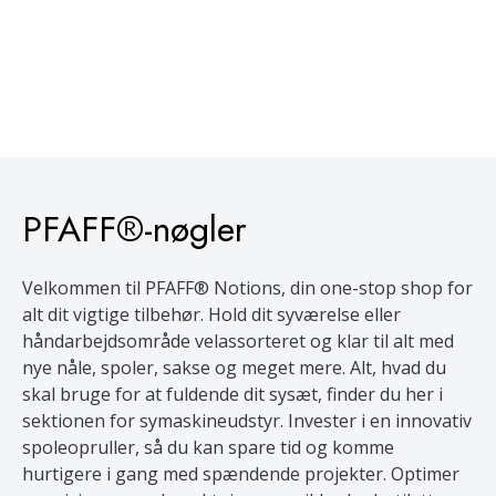
PFAFF®-nøgler
Velkommen til PFAFF® Notions, din one-stop shop for
alt dit vigtige tilbehør. Hold dit syværelse eller
håndarbejdsområde velassorteret og klar til alt med
nye nåle, spoler, sakse og meget mere. Alt, hvad du
skal bruge for at fuldende dit sysæt, finder du her i
sektionen for symaskineudstyr. Invester i en innovativ
spoleopruller, så du kan spare tid og komme
hurtigere i gang med spændende projekter. Optimer