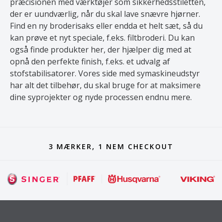
præcisionen med værktøjer som sikkerhedsstiletten,
der er uundværlig, når du skal lave snævre hjørner.
Find en ny broderisaks eller endda et helt sæt, så du
kan prøve et nyt speciale, f.eks. filtbroderi. Du kan
også finde produkter her, der hjælper dig med at
opnå den perfekte finish, f.eks. et udvalg af
stofstabilisatorer. Vores side med symaskineudstyr
har alt det tilbehør, du skal bruge for at maksimere
dine syprojekter og nyde processen endnu mere.
3 MÆRKER, 1 NEM CHECKOUT