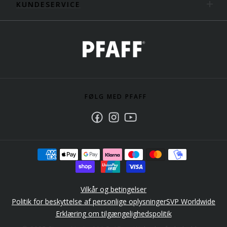
KUNDESERVICE
FØLG MED PFAFF
Facebook
Instagram
Youtube
Vilkår og betingelser
Politik for beskyttelse af personlige oplysninger
SVP Worldwide
Erklæring om tilgængelighedspolitik