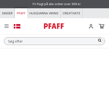
Spring til indhold
Fri fragt på alle ordrer over 369 kr
SINGER
PFAFF
HUSQVARNA VIKING
CREATIVATE
Søg efter