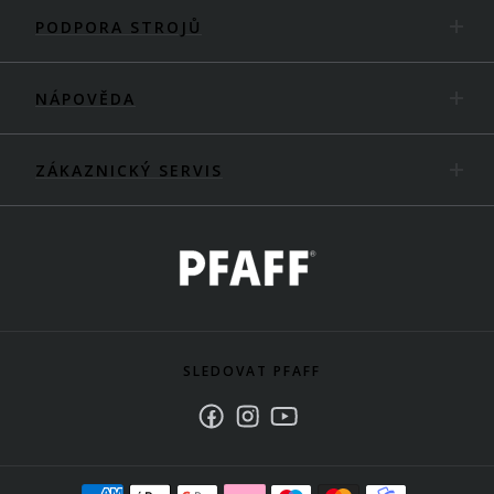
PODPORA STROJŮ
NÁPOVĚDA
ZÁKAZNICKÝ SERVIS
SLEDOVAT PFAFF
Facebook
Instagram
Youtube