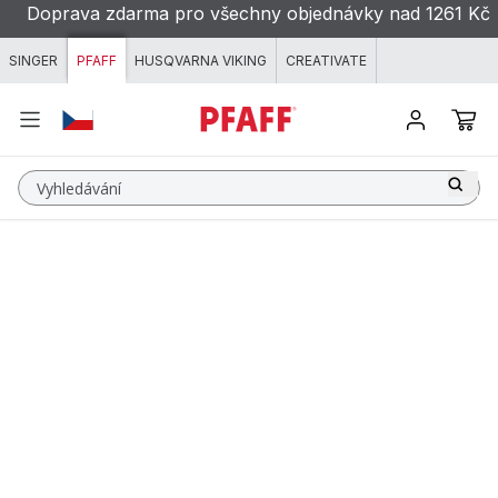
Přeskočit na obsah
Doprava zdarma pro všechny objednávky nad 1261 Kč
SINGER
PFAFF
HUSQVARNA VIKING
CREATIVATE
Vyhledávání