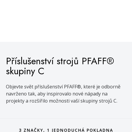
Příslušenství strojů PFAFF®
skupiny C
Objevte svět příslušenství PFAFF®, které je odborně
navrženo tak, aby inspirovalo nové nápady na
projekty a rozšířilo možnosti vaší skupiny strojů C.
3 ZNAČKY, 1 JEDNODUCHÁ POKLADNA