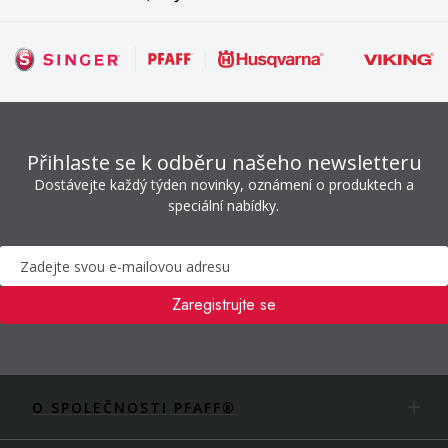
Přihlaste se k odběru našeho newsletteru
Dostávejte každý týden novinky, oznámení o produktech a
speciální nabídky.
Zpravodaj
Zaregistrujte se
O SPOLEČNOSTI PFAFF®