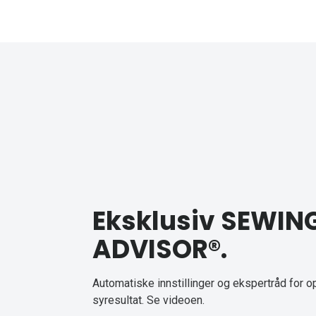
Eksklusiv SEWIN
ADVISOR®.
Automatiske innstillinger og ekspertråd for o
syresultat.
Se videoen
.