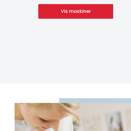
Vis maskiner