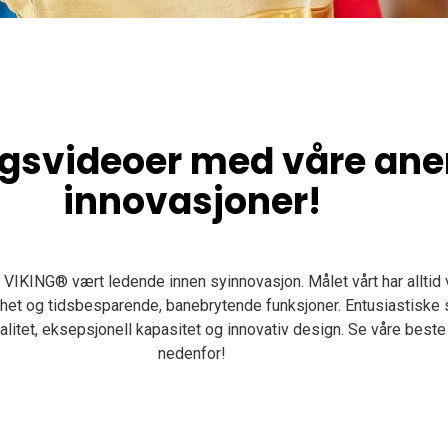
gsvideoer med våre ane
innovasjoner!
KING® vært ledende innen syinnovasjon. Målet vårt har alltid 
het og tidsbesparende, banebrytende funksjoner. Entusiastiske 
litet, eksepsjonell kapasitet og innovativ design. Se våre best
nedenfor!