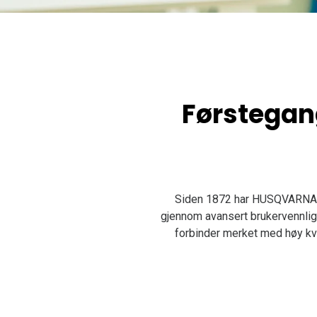
Førstegan
Siden 1872 har HUSQVARNA VI
gjennom avansert brukervennlig
forbinder merket med høy kva