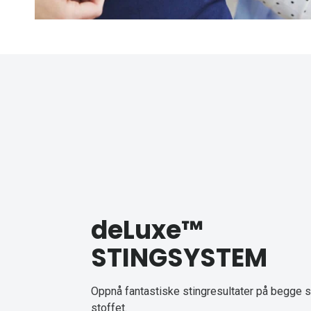
deLuxe™
STINGSYSTEM
Oppnå fantastiske stingresultater på begge s
stoffet.