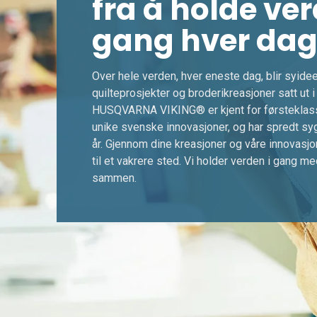
fra å holde ver
gang hver dag
Over hele verden, hver eneste dag, blir syidee
quilteprosjekter og broderikreasjoner satt ut i 
HUSQVARNA VIKING® er kjent for førsteklass
unike svenske innovasjoner, og har spredt sy
år. Gjennom dine kreasjoner og våre innovasjo
til et vakrere sted. Vi holder verden i gang med
sammen.