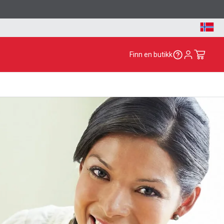
Finn en butikk