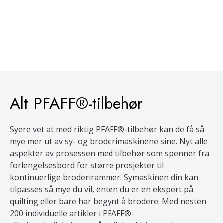
Alt PFAFF®-tilbehør
Syere vet at med riktig PFAFF®-tilbehør kan de få så
mye mer ut av sy- og broderimaskinene sine. Nyt alle
aspekter av prosessen med tilbehør som spenner fra
forlengelsesbord for større prosjekter til
kontinuerlige broderirammer. Symaskinen din kan
tilpasses så mye du vil, enten du er en ekspert på
quilting eller bare har begynt å brodere. Med nesten
200 individuelle artikler i PFAFF®-