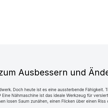
zum Ausbessern und Änd
werk. Doch heute ist es eine aussterbende Fähigkeit. Tr
ine Nähmaschine ist das ideale Werkzeug für versierte
nen losen Saum zunähen, einen Flicken über einen Riss 