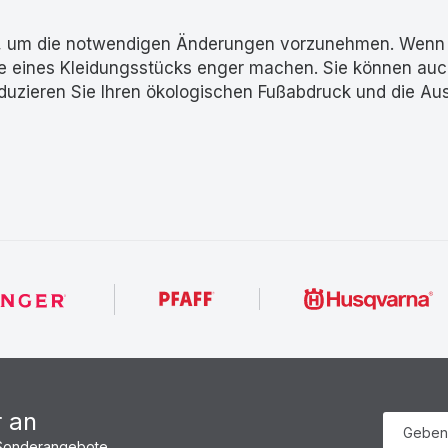
, um die notwendigen Änderungen vorzunehmen. Wenn 
ille eines Kleidungsstücks enger machen. Sie können au
duzieren Sie Ihren ökologischen Fußabdruck und die Au
r an
 Sonderangebote.