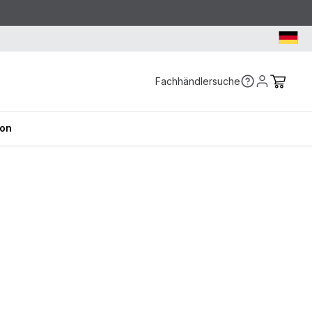
Fachhändlersuche
ion