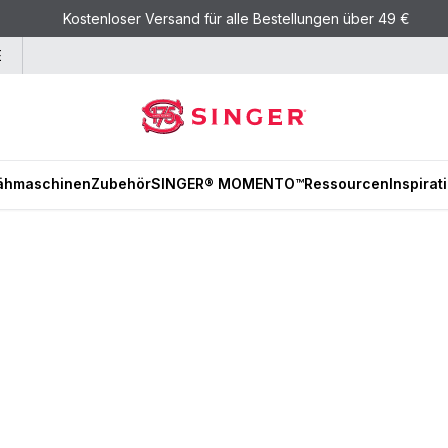
Kostenloser Versand für alle Bestellungen über 49 €
E
ähmaschinen
Zubehör
SINGER® MOMENTO™
Ressourcen
Inspirat