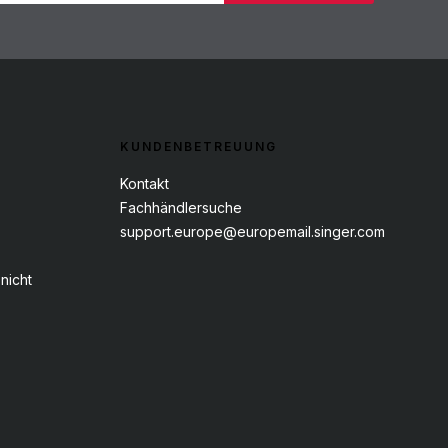
KUNDENBETREUUNG
Kontakt
Fachhändlersuche
support.europe@europemail.singer.com
nicht