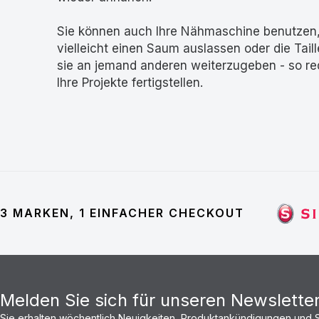
Sie können auch Ihre Nähmaschine benutzen
vielleicht einen Saum auslassen oder die Ta
sie an jemand anderen weiterzugeben - so re
Ihre Projekte fertigstellen.
3 MARKEN, 1 EINFACHER CHECKOUT
Melden Sie sich für unseren Newslette
Sie erhalten wöchentlich Neuigkeiten, Produktankündigungen und