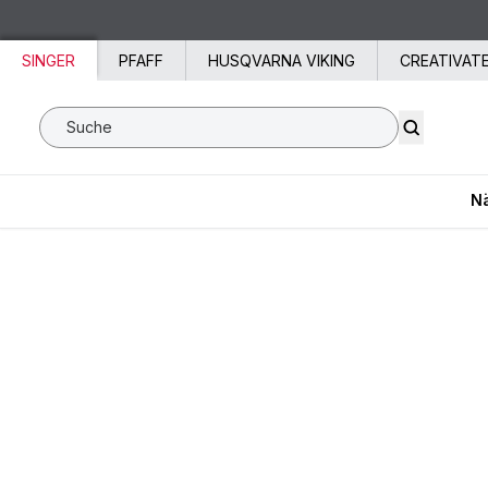
Zum Inhalt springen
SINGER
PFAFF
HUSQVARNA VIKING
CREATIVAT
Suche SVP Worldwide
N