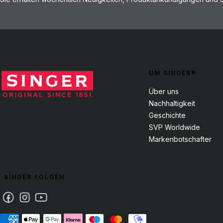
UM SINGER®
Über uns
Nachhaltigkeit
Geschichte
SVP Worldwide
Markenbotschafter
SINGER FOLGEN
Facebook
Instagram
Youtube