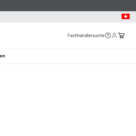
Fachhändlersuche
ion