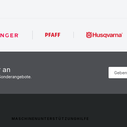
r an
 Sonderangebote.
MASCHINENUNTERSTÜTZUNG
HILFE