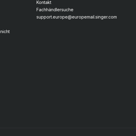
Kontakt
Fachhändlersuche
support.europe@europemail.singer.com
nicht