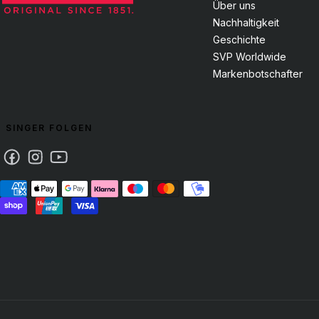
Über uns
Nachhaltigkeit
Geschichte
SVP Worldwide
Markenbotschafter
SINGER FOLGEN
Facebook
Instagram
Youtube