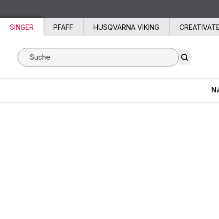
Zum Inhalt springen
SINGER
PFAFF
HUSQVARNA VIKING
CREATIVAT
Suche SVP Worldwide
N