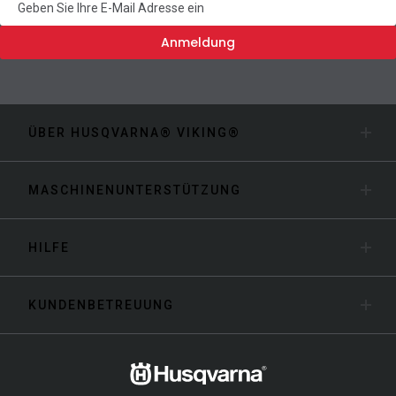
Anmeldung
ÜBER HUSQVARNA® VIKING®
MASCHINENUNTERSTÜTZUNG
HILFE
KUNDENBETREUUNG