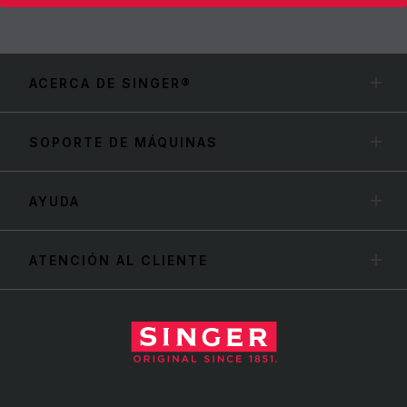
ACERCA DE SINGER®
SOPORTE DE MÁQUINAS
AYUDA
ATENCIÓN AL CLIENTE