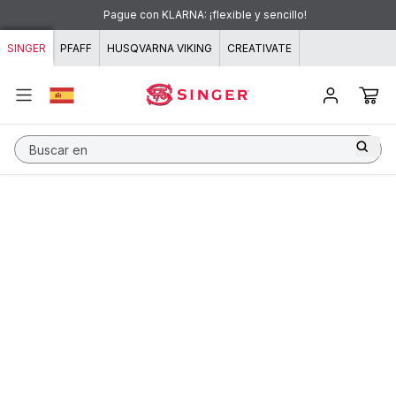
Ir al contenido
Pague con KLARNA: ¡flexible y sencillo!
SINGER
PFAFF
HUSQVARNA VIKING
CREATIVATE
Buscar en