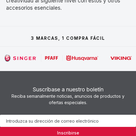
creatividad al siguiente nivel con estos y otros
accesorios esenciales.
3 MARCAS, 1 COMPRA FÁCIL
Suscríbase a nuestro boletín
Reciba semanalmente noticias, anuncios de productos y
ofertas especiales.
Boletín
Inscribirse