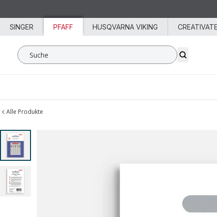
Zum Inhalt springen
SINGER
PFAFF
HUSQVARNA VIKING
CREATIVAT
Suche SVP Worldwide
Alle Produkte