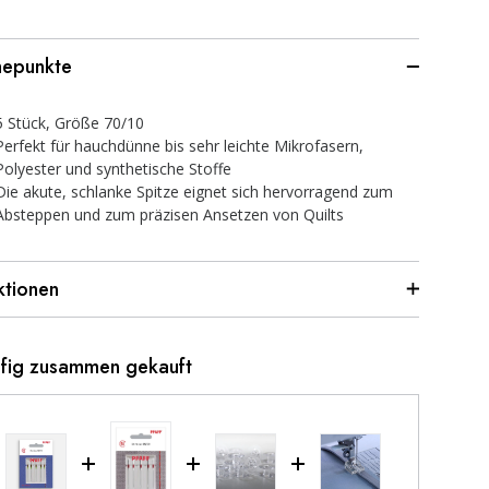
epunkte
5 Stück, Größe 70/10
Perfekt für hauchdünne bis sehr leichte Mikrofasern,
Polyester und synthetische Stoffe
Die akute, schlanke Spitze eignet sich hervorragend zum
Absteppen und zum präzisen Ansetzen von Quilts
ktionen
fig zusammen gekauft