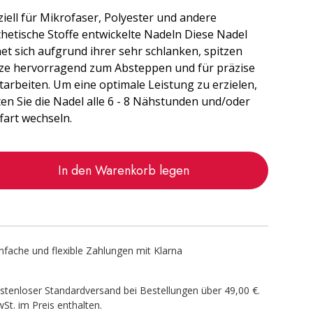
iell für Mikrofaser, Polyester und andere
hetische Stoffe entwickelte Nadeln Diese Nadel
et sich aufgrund ihrer sehr schlanken, spitzen
tze hervorragend zum Absteppen und für präzise
tarbeiten. Um eine optimale Leistung zu erzielen,
ten Sie die Nadel alle 6 - 8 Nähstunden und/oder
fart wechseln.
In den Warenkorb legen
infache und flexible Zahlungen mit Klarna
stenloser Standardversand bei Bestellungen über 49,00 €.
St. im Preis enthalten.