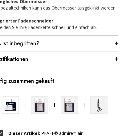
egliches Obermesser
Spezialtechniken kann das Obermesser ausgeklinkt werden.
grierter Fadenschneider
eiden Sie Ihre Fadenkette schnell und einfach ab.
 ist inbegriffen?
zifikationen
fig zusammen gekauft
Dieser Artikel:
PFAFF® admire™ air