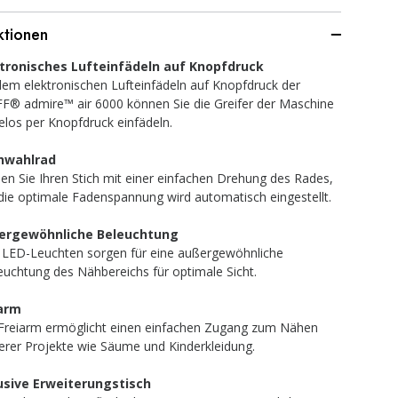
ktionen
tronisches Lufteinfädeln auf Knopfdruck
dem elektronischen Lufteinfädeln auf Knopfdruck der
F® admire™ air 6000 können Sie die Greifer der Maschine
los per Knopfdruck einfädeln.
chwahlrad
en Sie Ihren Stich mit einer einfachen Drehung des Rades,
die optimale Fadenspannung wird automatisch eingestellt.
ergewöhnliche Beleuchtung
 LED-Leuchten sorgen für eine außergewöhnliche
euchtung des Nähbereichs für optimale Sicht.
iarm
Freiarm ermöglicht einen einfachen Zugang zum Nähen
nerer Projekte wie Säume und Kinderkleidung.
usive Erweiterungstisch