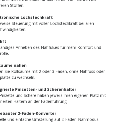
eren Stoffen.
tronische Lochstechkraft
hweise Steuerung mit voller Lochstechkraft bei allen
hwindigkeiten.
lift
händiges Anheben des Nähfußes für mehr Komfort und
olle.
lsäume nähen
n Sie Rollsäume mit 2 oder 3 Fäden, ohne Nähfuss oder
hplatte zu wechseln.
grierte Pinzetten- und Scherenhalter
 Pinzette und Schere haben jeweils ihren eigenen Platz mit
grierten Haltern an der Fadenführung.
gebauter 2-Faden-Konverter
elle und einfache Umstellung auf 2-Faden-Nähmodus.