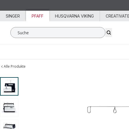
Zum Inhalt springen
SINGER
PFAFF
HUSQVARNA VIKING
CREATIVAT
Suche SVP Worldwide
Alle Produkte