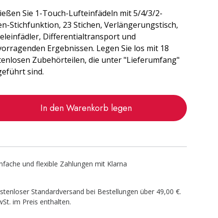
ießen Sie 1-Touch-Lufteinfädeln mit 5/4/3/2-
n-Stichfunktion, 23 Stichen, Verlängerungstisch,
leinfädler, Differentialtransport und
vorragenden Ergebnissen. Legen Sie los mit 18
tenlosen Zubehörteilen, die unter "Lieferumfang"
eführt sind.
In den Warenkorb legen
infache und flexible Zahlungen mit Klarna
stenloser Standardversand bei Bestellungen über 49,00 €.
St. im Preis enthalten.