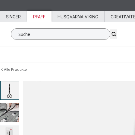
Zum Inhalt springen
SINGER
PFAFF
HUSQVARNA VIKING
CREATIVAT
Suche SVP Worldwide
Alle Produkte