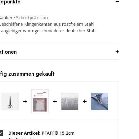
epunkte
Saubere Schnittpräzision
Geschliffene Klingenkanten aus rostfreiem Stahl
Langlebiger warmgeschmiedeter deutscher Stahl
ktionen
fig zusammen gekauft
Dieser Artikel:
PFAFF® 15,2cm