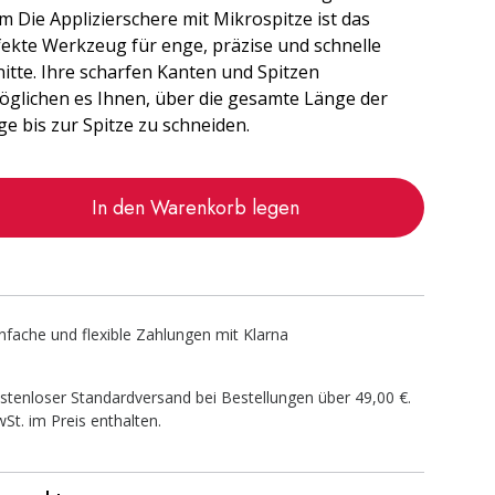
 Die Applizierschere mit Mikrospitze ist das
fekte Werkzeug für enge, präzise und schnelle
itte. Ihre scharfen Kanten und Spitzen
öglichen es Ihnen, über die gesamte Länge der
ge bis zur Spitze zu schneiden.
In den Warenkorb legen
infache und flexible Zahlungen mit Klarna
stenloser Standardversand bei Bestellungen über 49,00 €.
St. im Preis enthalten.