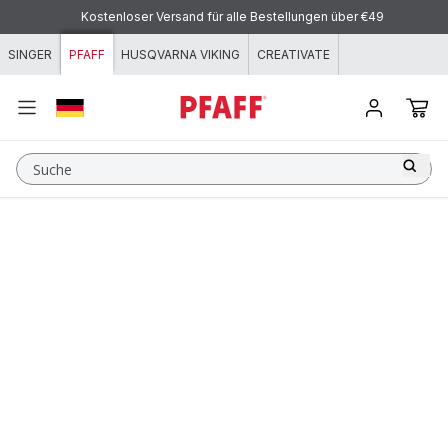
Zum Inhalt springen
Kostenloser Versand für alle Bestellungen über €49
SINGER
PFAFF
HUSQVARNA VIKING
CREATIVATE
Suche