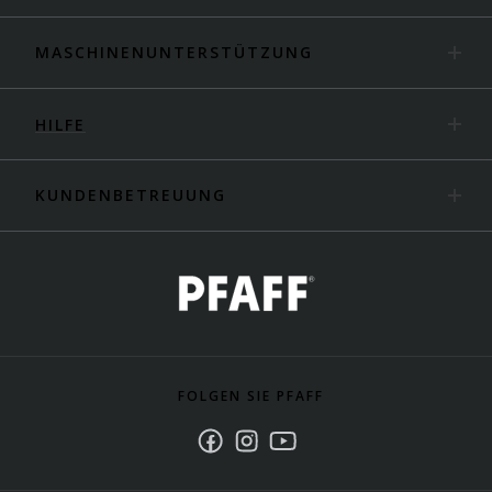
MASCHINENUNTERSTÜTZUNG
HILFE
KUNDENBETREUUNG
FOLGEN SIE PFAFF
Facebook
Instagram
Youtube