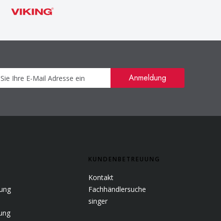
Newsletter
Anmeldung
KUNDENBETREUUNG
Kontakt
rung
Fachhändlersuche
singer
lung