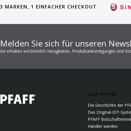
3 MARKEN, 1 EINFACHER CHECKOUT
Melden Sie sich für unseren Newsl
Sie erhalten wöchentlich Neuigkeiten, Produktankündigungen und S
ÜBER PFAFF®
Die Geschichte der PF
Das Original-IDT-Syst
PFAFF Botschafterinne
Händler werden