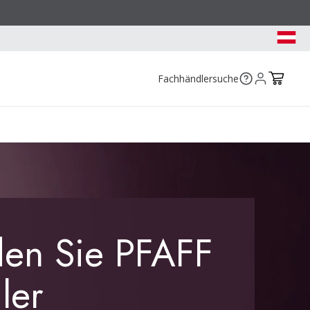
Fachhändlersuche
en Sie PFAFF
ler