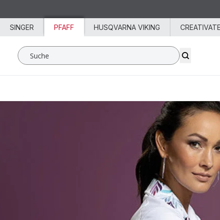
Zum Inhalt springen
SINGER
PFAFF
HUSQVARNA VIKING
CREATIVAT
Suche SVP Worldwide