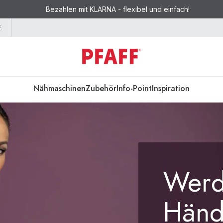
Bezahlen mit KLARNA - flexibel und einfach!
E
Nähmaschinen
Zubehör
Info-Point
Inspiration
Werd
Händ