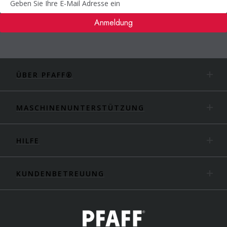
Anmeldung
ÜBER PFAFF®
MASCHINENUNTERSTÜTZUNG
HILFE
KUNDENBETREUUNG