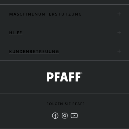
MASCHINENUNTERSTÜTZUNG
HILFE
KUNDENBETREUUNG
FOLGEN SIE PFAFF
Facebook
Instagram
Youtube