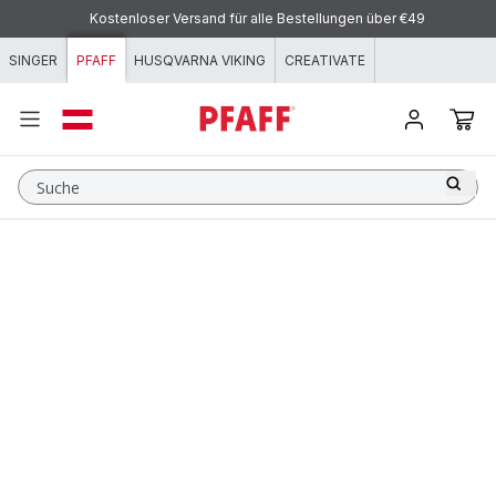
Zum Inhalt springen
Kostenloser Versand für alle Bestellungen über €49
SINGER
PFAFF
HUSQVARNA VIKING
CREATIVATE
Suche