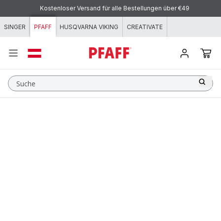
Zum Inhalt springen
Kostenloser Versand für alle Bestellungen über €49
SINGER
PFAFF
HUSQVARNA VIKING
CREATIVATE
Suche