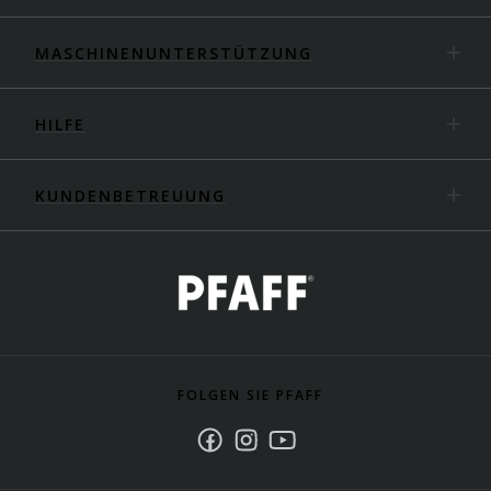
MASCHINENUNTERSTÜTZUNG
HILFE
KUNDENBETREUUNG
FOLGEN SIE PFAFF
Facebook
Instagram
Youtube